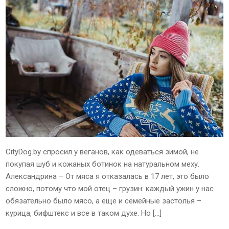
CityDog.by спросил у веганов, как одеваться зимой, не
покупая шуб и кожаных ботинок на натуральном меху.
Александрина – От мяса я отказалась в 17 лет, это было
сложно, потому что мой отец – грузин: каждый ужин у нас
обязательно было мясо, а еще и семейные застолья –
курица, бифштекс и все в таком духе. Но […]