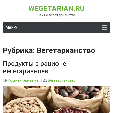
Перейти
WEGETARIAN.RU
к
содержимому
Сайт о вегетарианстве
Меню
Рубрика:
Вегетарианство
Продукты в рационе
вегетарианцев
Комментариев нет
|
Вегетарианство