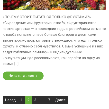
«ПОЧЕМУ СТОИТ ПИТАТЬСЯ ТОЛЬКО ФРУКТАМИ?»,
«Сыроедение или фрукторианство?», «Фрукторианство
против артрита» — в последние годы в российском сегменте
ютьюба появляется всё больше блогеров с десятками
тысяч просмотров, которые утверждают, что едят только
фрукты и отлично себя чувствуют. Самые успешные из них
ведут публичные семинары и индивидуальные
консультации, где рассказывают, как перейти на одну из
самых […]
Читать далее »
Пагинация
Назад
1
2
3
…
7
Далее
записей