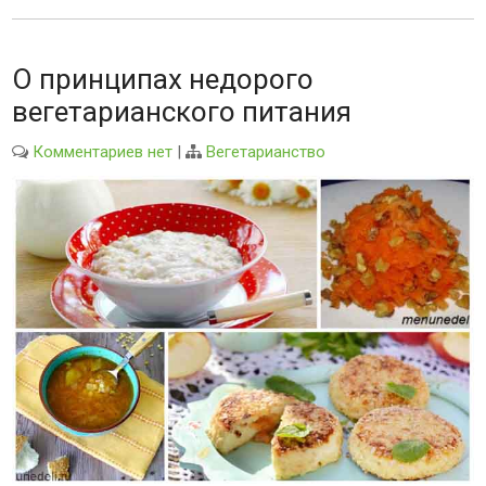
О принципах недорого
вегетарианского питания
Комментариев нет
|
Вегетарианство