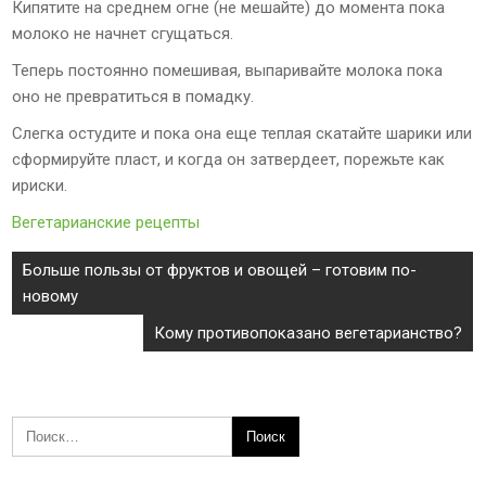
Кипятите на среднем огне (не мешайте) до момента пока
молоко не начнет сгущаться.
Теперь постоянно помешивая, выпаривайте молока пока
оно не превратиться в помадку.
Слегка остудите и пока она еще теплая скатайте шарики или
сформируйте пласт, и когда он затвердеет, порежьте как
ириски.
Вегетарианские рецепты
Навигация
Больше пользы от фруктов и овощей – готовим по-
по
новому
записям
Кому противопоказано вегетарианство?