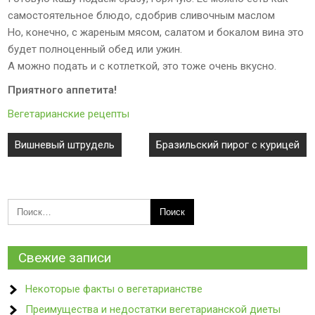
самостоятельное блюдо, сдобрив сливочным маслом
Но, конечно, с жареным мясом, салатом и бокалом вина это
будет полноценный обед или ужин.
А можно подать и с котлеткой, это тоже очень вкусно.
Приятного аппетита!
Вегетарианские рецепты
Навигация
Вишневый штрудель
Бразильский пирог с курицей
по
записям
Свежие записи
Некоторые факты о вегетарианстве
Преимущества и недостатки вегетарианской диеты