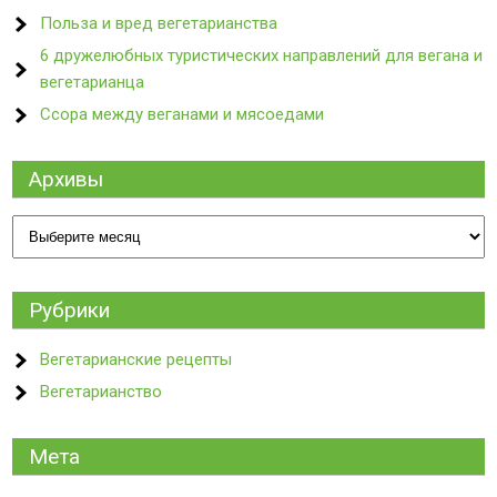
Польза и вред вегетарианства
6 дружелюбных туристических направлений для вегана и
вегетарианца
Ссора между веганами и мясоедами
Архивы
Архивы
Рубрики
Вегетарианские рецепты
Вегетарианство
Мета