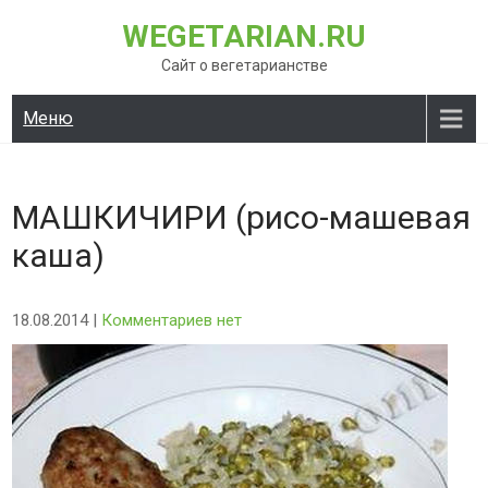
Перейти
WEGETARIAN.RU
к
содержимому
Сайт о вегетарианстве
Меню
МАШКИЧИРИ (рисо-машевая
каша)
18.08.2014
|
Комментариев нет