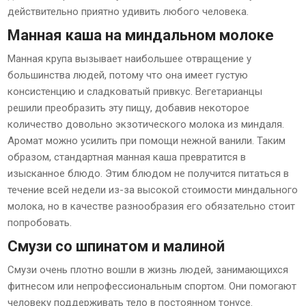
действительно приятно удивить любого человека.
Манная каша на миндальном молоке
Манная крупа вызывает наибольшее отвращение у
большинства людей, потому что она имеет густую
консистенцию и сладковатый привкус. Вегетарианцы
решили преобразить эту пищу, добавив некоторое
количество довольно экзотического молока из миндаля.
Аромат можно усилить при помощи нежной ванили. Таким
образом, стандартная манная каша превратится в
изысканное блюдо. Этим блюдом не получится питаться в
течение всей недели из-за высокой стоимости миндального
молока, но в качестве разнообразия его обязательно стоит
попробовать.
Смузи со шпинатом и малиной
Смузи очень плотно вошли в жизнь людей, занимающихся
фитнесом или непрофессиональным спортом. Они помогают
человеку поддерживать тело в постоянном тонусе.