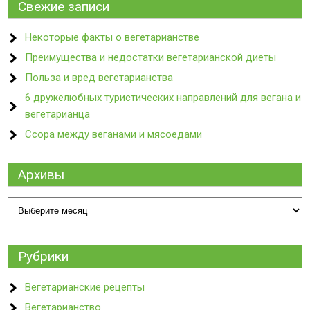
Свежие записи
Некоторые факты о вегетарианстве
Преимущества и недостатки вегетарианской диеты
Польза и вред вегетарианства
6 дружелюбных туристических направлений для вегана и
вегетарианца
Ссора между веганами и мясоедами
Архивы
Архивы
Рубрики
Вегетарианские рецепты
Вегетарианство