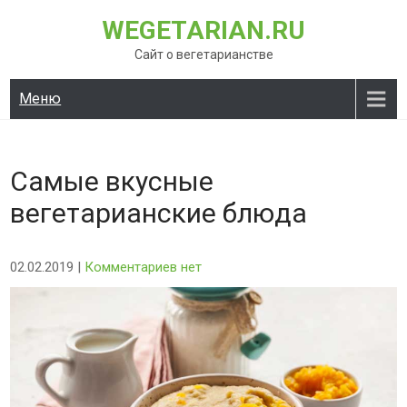
Перейти
WEGETARIAN.RU
к
содержимому
Сайт о вегетарианстве
Меню
Самые вкусные
вегетарианские блюда
02.02.2019
|
Комментариев нет