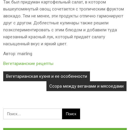
Так был придуман картофельный салат, в котором
вышеупомянутый овощ сочетается с тропическим фруктом
авокадо. Тем не менее, эти продукты отлично гармонируют
друг с другом. Доблестные кулинары также решили
поэкспериментировать с этим блюдом и добавили туда
нарезанный красный лук, который придаёт салату
насыщенный вкус и яркий цвет.
Автор: mairling
Вегетарианские рецепты
Навигация
Вегетарианская кухня и ее особенности
по
Ссора между веганами и мясоедами
записям