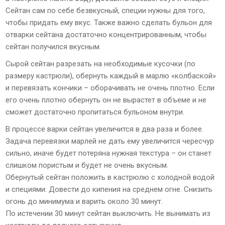
Сейтан сам по себе безвкусный, специи нужны для того,
чтобы придать ему вкус. Также важно сделать бульон для
отварки сейтана достаточно концентрированным, чтобы
сейтан получился вкусным.
Сырой сейтан разрезать на необходимые кусочки (по
размеру кастрюли), обернуть каждый в марлю «колбаской»
и перевязать кончики – оборачивать не очень плотно. Если
его очень плотно обернуть он не вырастет в объеме и не
сможет достаточно пропитаться бульоном внутри.
В процессе варки сейтан увеличится в два раза и более.
Задача перевязки марлей не дать ему увеличится чересчур
сильно, иначе будет потеряна нужная текстура – он станет
слишком пористым и будет не очень вкусным.
Обернутый сейтан положить в кастрюлю с холодной водой
и специями. Довести до кипения на среднем огне. Снизить
огонь до минимума и варить около 30 минут.
По истечении 30 минут сейтан выключить. Не вынимать из