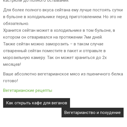
кастрюли до полного остывания.
Для более полного вкуса сейтана ему лучше постоять сутки
в бульоне в холодильнике перед приготовлением. Но это не
обязательно.
Хранится сейтан может в холодильнике в том бульоне, в
котором он отваривался на протяжении 7ми дней.
Также сейтан можно заморозить – в таком случае
отваренный сейтан поместите в пакет и отправьте в
морозильную камеру. Так он может храниться до 2х
месяцев!
Ваше абсолютно вегетарианское мясо из пшеничного белка
готово!
Вегетарианские рецепты
Навигация
Как открыть кафе для веганов
по
Вегетарианство и похудение
записям