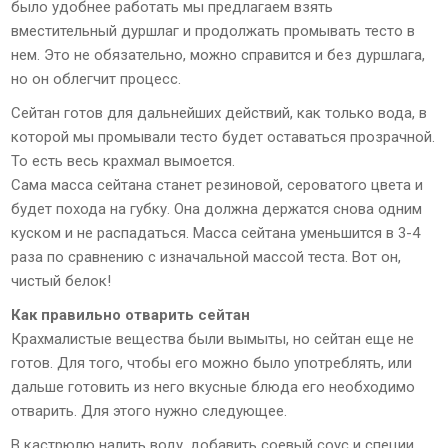
было удобнее работать мы предлагаем взять
вместительный дуршлаг и продолжать промывать тесто в
нем. Это не обязательно, можно справится и без дуршлага,
но он облегчит процесс.
Сейтан готов для дальнейших действий, как только вода, в
которой мы промывали тесто будет оставаться прозрачной.
То есть весь крахмал вымоется.
Сама масса сейтана станет резиновой, сероватого цвета и
будет похода на губку. Она должна держатся снова одним
куском и не распадаться. Масса сейтана уменьшится в 3-4
раза по сравнению с изначальной массой теста. Вот он,
чистый белок!
Как правильно отварить сейтан
Крахмалистые вещества были вымыты, но сейтан еще не
готов. Для того, чтобы его можно было употреблять, или
дальше готовить из него вкусные блюда его необходимо
отварить. Для этого нужно следующее.
В кастрюлю налить воду, добавить соевый соус и специи.