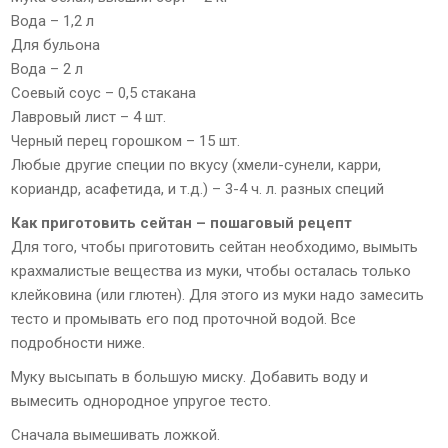
Вода – 1,2 л
Для бульона
Вода – 2 л
Соевый соус – 0,5 стакана
Лавровый лист – 4 шт.
Черный перец горошком – 15 шт.
Любые другие специи по вкусу (хмели-сунели, карри,
кориандр, асафетида, и т.д.) – 3-4 ч. л. разных специй
Как приготовить сейтан – пошаговый рецепт
Для того, чтобы приготовить сейтан необходимо, вымыть
крахмалистые вещества из муки, чтобы осталась только
клейковина (или глютен). Для этого из муки надо замесить
тесто и промывать его под проточной водой. Все
подробности ниже.
Муку высыпать в большую миску. Добавить воду и
вымесить однородное упругое тесто.
Сначала вымешивать ложкой.