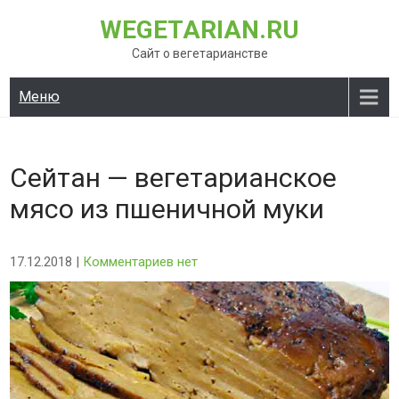
Перейти
WEGETARIAN.RU
к
содержимому
Сайт о вегетарианстве
Меню
Сейтан — вегетарианское
мясо из пшеничной муки
17.12.2018
|
Комментариев нет