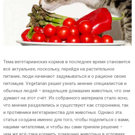
Тема вегетарианских кормов в последнее время становится
всё актуальнее, поскольку, перейдя на растительное
питание, люди начинают задумываться и о рационе своих
питомцев. Vegetarian решил узнать мнение специалистов и
обычных людей – владельцев домашних животных, что они
думают на этот счёт. Из собранного материала стало ясно,
что мнения разделились и существуют как сторонники, так
и противники вегетарианства для животных. Однако эта
статья создана именно для того, чтобы поделиться с вами,
нашими читателями, и чтобы вы сами приняли решение –
чем же всё-таки кормить домашних животных в условиях