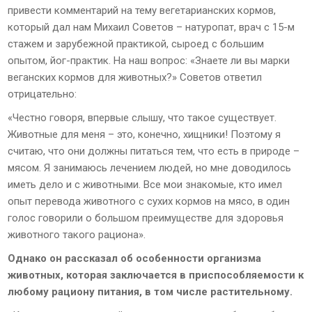
привести комментарий на тему вегетарианских кормов,
который дал нам Михаил Советов – натуропат, врач с 15-м
стажем и зарубежной практикой, сыроед с большим
опытом, йог-практик. На наш вопрос: «Знаете ли вы марки
веганских кормов для животных?» Советов ответил
отрицательно:
«Честно говоря, впервые слышу, что такое существует.
Животные для меня – это, конечно, хищники! Поэтому я
считаю, что они должны питаться тем, что есть в природе –
мясом. Я занимаюсь лечением людей, но мне доводилось
иметь дело и с животными. Все мои знакомые, кто имел
опыт перевода животного с сухих кормов на мясо, в один
голос говорили о большом преимуществе для здоровья
животного такого рациона».
Однако он рассказал об особенности организма
животных, которая заключается в приспособляемости к
любому рациону питания, в том числе растительному.