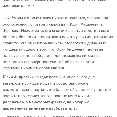
изобилия кормов.
Начнём мы с комментария биолога-практика, основателя
экопоселения, блогера и сыроеда – Юрия Андреевича
Фролова. Несмотря на его многочисленные достижения в
области биологии, самым важным и актуальным для многих
стало то, что он смог развенчать стереотип о домашних
«хищниках». Дело в том, что Юрий Андреевич доказал
пользу растительной диеты для домашних питомцев и
полностью опроверг постулат об обязательности
кормления кошек и собак мясом!
Юрий Андреевич создал первый в мире сыроедно-
веганский корм для кошек и собак. Вы можете
самостоятельно изучить его блог, чтобы воочию увидеть и
прочитать о кормах нового поколения, а мы лишь
расскажем о некоторых фактах, на которых
акцентирует внимание изобретатель: