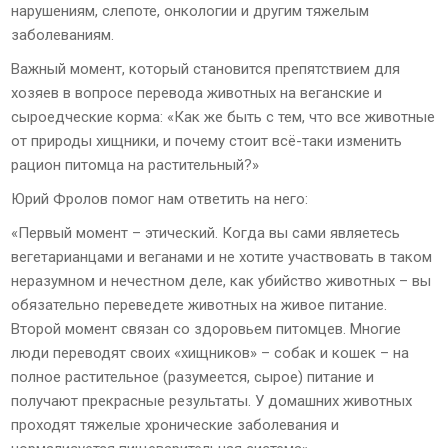
нарушениям, слепоте, онкологии и другим тяжелым
заболеваниям.
Важный момент, который становится препятствием для
хозяев в вопросе перевода животных на веганские и
сыроедческие корма: «Как же быть с тем, что все животные
от природы хищники, и почему стоит всё-таки изменить
рацион питомца на растительный?»
Юрий Фролов помог нам ответить на него:
«Первый момент – этический. Когда вы сами являетесь
вегетарианцами и веганами и не хотите участвовать в таком
неразумном и нечестном деле, как убийство животных – вы
обязательно переведете животных на живое питание.
Второй момент связан со здоровьем питомцев. Многие
люди переводят своих «хищников» – собак и кошек – на
полное растительное (разумеется, сырое) питание и
получают прекрасные результаты. У домашних животных
проходят тяжелые хронические заболевания и