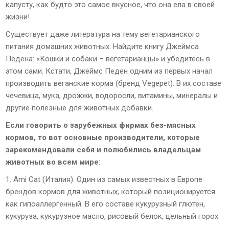
капусту, как будто это самое вкусное, что она ела в своей
жизни!
Существует даже литература на тему вегетарианского
питания домашних животных. Найдите книгу Джеймса
Педена: «Кошки и собаки – вегетарианцы» и убедитесь в
этом сами. Кстати, Джеймс Педен одним из первых начал
производить веганские корма (бренд Vegepet). В их составе
чечевица, мука, дрожжи, водоросли, витамины, минералы и
другие полезные для животных добавки.
Если говорить о зарубежных фирмах без-мясных
кормов, то вот основные производители, которые
зарекомендовали себя и полюбились владельцам
животных во всем мире:
1. Ami Cat (Италия). Один из самых известных в Европе
брендов кормов для животных, который позиционируется
как гипоаллергенный. В его составе кукурузный глютен,
кукуруза, кукурузное масло, рисовый белок, цельный горох.