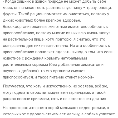
«Когда хищник в живой природе не может добыть себе
мясо, он начинает есть растительную пищу – траву, овощи,
фрукты. Такой рацион помогает им очиститься, поэтому у
диких животных более крепкое здоровье.
Высокоорганизованные животные имеют способность к
приспособлению, поэтому многие из них всю жизнь живут
на растительной пище, хотя, повторю, я считаю, что это
совершенно для них неестественно. Но эта особенность к
приспособлению позволяет сделать вывод о том, что если
животное с рождения кормить натуральными
растительными кормами (без добавления химикатов и
вкусовых добавок), то его организм сможет
приспособиться, и такое питание станет нормой».
Получается, что хоть и искусственно, но хозяева, всё же,
могут сделать своих питомцев вегетарианцами, и такой
рацион вполне приемлем, хоть и не естественен для них.
На просторах интернета порой мелькают видео-ролики, в
которых кот с удовольствием ест малину, а собака уплетает