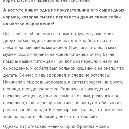
нормализуется пищеварительная система».
А вот что пишет одна из покупательниц его сыроедных
кормов, которая смогла перевести двоих своих собак
на чистое сыроедение!
Ольга пишет: «Я не смогла кормить трупами даже моих
двоих собак, ведь «живое мясо» должно бегать, а не
лежать на прилавках магазинов. Я решила, что если мы с
мужем смогли перейти на живое питание, почему бы не
помочь нашим питомцам? Так вот они перешли с нами на
сыроедение. У кобеля был больной кишечник, не знали, что
делать. Сейчас он выздоровел, и следа не осталось!
Начинали с сыроедных кормов, а затем перевели на фрукты
и овощи, иногда проростки. Родились в сыроедении
прекрасные щенки, едят все вместе с нами, развиваются
прекрасно, в размере чуть меньше, но растут стабильно и в
рамках своей породы. Ветеринар наш сказал, что они очень
хорошо развиты. Энергии у них хоть отбавляй».
Однако в противовес мнению Юрия Фролова можно