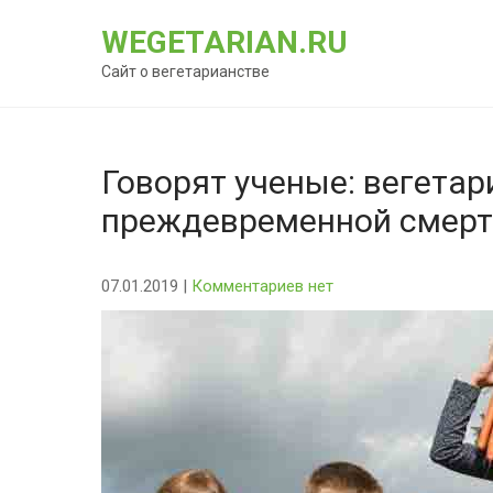
Перейти
WEGETARIAN.RU
к
содержимому
Сайт о вегетарианстве
Говорят ученые: вегетар
преждевременной смер
07.01.2019
|
Комментариев нет