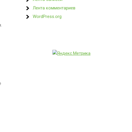
Лента комментариев
WordPress.org
.
е
в