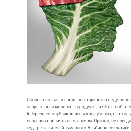
Споры о пользе и вреде вегетаринства ведутся да
запрещены и молочные продукты, и яйца, в общем
Independent опубликовал выводы ученых, в котор
серьезно повлиять на организм. Причем, не всегд
год треть жителей туманного Альбиона сократили 