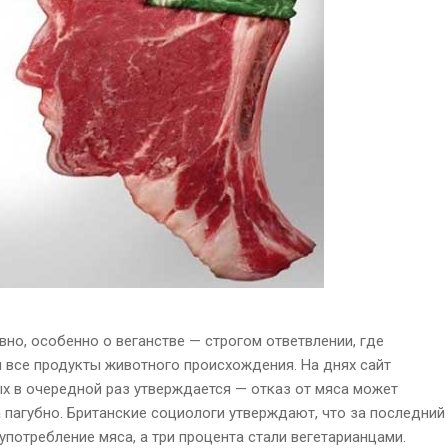
вно, особенно о веганстве — строгом ответвлении, где
 все продукты животного происхождения. На днях сайт
ых в очередной раз утверждается — отказ от мяса может
а пагубно. Британские социологи утверждают, что за последний
употребление мяса, а три процента стали вегетарианцами.